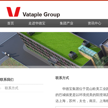
首页
走进华德宝
集团产业
资讯中心
联系方式
联系我们
联系方式
华德宝集团位于昆山欧美工业园
的巴城镇更是以环境优美的阳澄湖
达上海，苏州，太仓，南京。上海