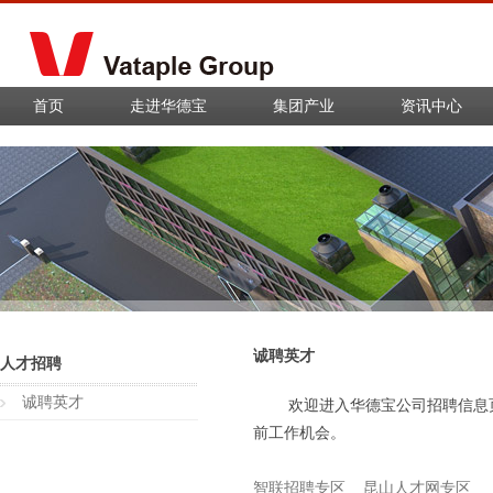
首页
走进华德宝
集团产业
资讯中心
诚聘英才
人才招聘
诚聘英才
欢迎进入华德宝公司招聘信息
前工作机会。
智联招聘专区
昆山人才网专区